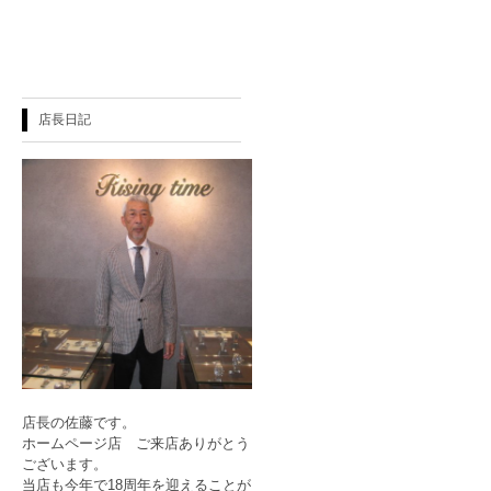
店長日記
店長の佐藤です。
ホームページ店 ご来店ありがとう
ございます。
当店も今年で18周年を迎えることが