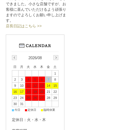
できました。小さな店舗ですが、お
客様に喜んでいただけるよう頑張り
ますのでよろしくお願い申し上げま
す。
店長日記はこちら >>
2026/08
日
月
火
水
木
金
土
1
2
3
4
5
6
7
8
9
10
11
12
13
14
15
16
17
18
19
20
21
22
23
24
25
26
27
28
29
30
31
■
■
■
今日
定休日
臨時休業
定休日：火・水・木