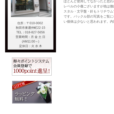
ほとんど使用してなかったと思われ
レベルの小傷ございますが他は微
スタル・文字盤・針もトリチウム
です。バックル部の写真をご覧に
い個体は少ないと思われます。内
住所：〒010-0002
秋田市東通仲町22-15
TEL：018-827-5656
営業時間：月 金 土 日
(AM11:00～)
定休日：火 水 木