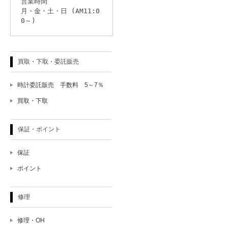
営業時間
月・金・土・日 (AM11:0
0～)
買取・下取・委託販売
時計委託販売 手数料 5～7％
買取・下取
保証・ポイント
保証
ポイント
修理
修理・OH