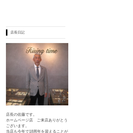
店長日記
店長の佐藤です。
ホームページ店 ご来店ありがとう
ございます。
当店も今年で18周年を迎えることが