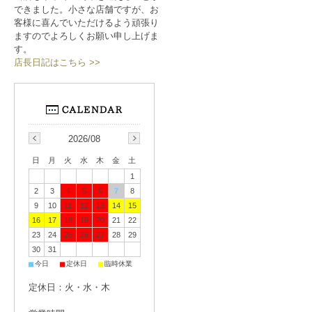
できました。小さな店舗ですが、お
客様に喜んでいただけるよう頑張り
ますのでよろしくお願い申し上げま
す。
店長日記はこちら >>
2026/08
日
月
火
水
木
金
土
1
2
3
4
5
6
7
8
9
10
11
12
13
14
15
16
17
18
19
20
21
22
23
24
25
26
27
28
29
30
31
■
■
■
今日
定休日
臨時休業
定休日：火・水・木