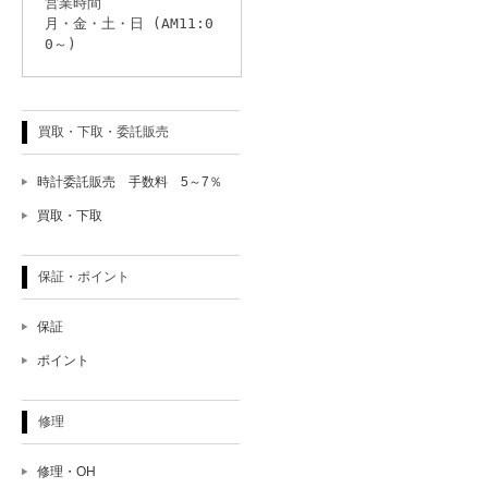
営業時間
月・金・土・日 (AM11:0
0～)
買取・下取・委託販売
時計委託販売 手数料 5～7％
買取・下取
保証・ポイント
保証
ポイント
修理
修理・OH