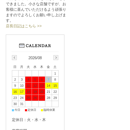
できました。小さな店舗ですが、お
客様に喜んでいただけるよう頑張り
ますのでよろしくお願い申し上げま
す。
店長日記はこちら >>
2026/08
日
月
火
水
木
金
土
1
2
3
4
5
6
7
8
9
10
11
12
13
14
15
16
17
18
19
20
21
22
23
24
25
26
27
28
29
30
31
■
■
■
今日
定休日
臨時休業
定休日：火・水・木