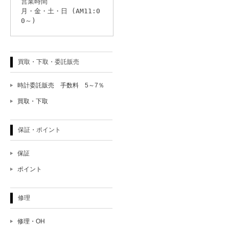
営業時間
月・金・土・日 (AM11:0
0～)
買取・下取・委託販売
時計委託販売 手数料 5～7％
買取・下取
保証・ポイント
保証
ポイント
修理
修理・OH