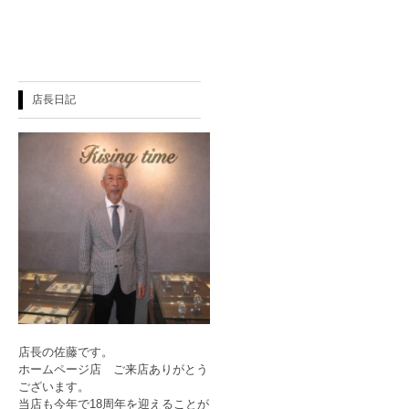
店長日記
店長の佐藤です。
ホームページ店 ご来店ありがとう
ございます。
当店も今年で18周年を迎えることが