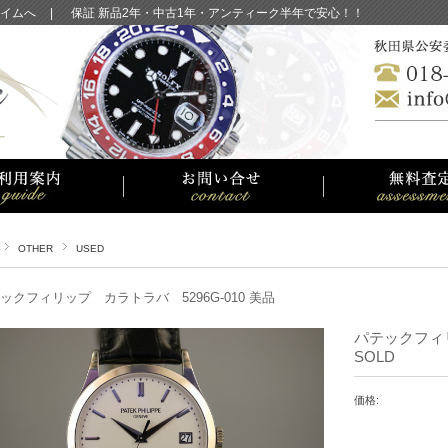
イムへ
|
保証 新品2年・中古1年・アンティーク半年で安心！！
OTHER
USED
ックフィリップ カラトラバ 5296G-010 美品
パテックフィリ
SOLD
価格: