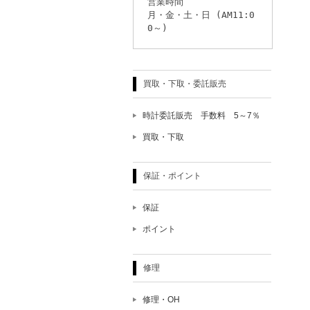
営業時間
月・金・土・日 (AM11:0
0～)
買取・下取・委託販売
時計委託販売 手数料 5～7％
買取・下取
保証・ポイント
保証
ポイント
修理
修理・OH