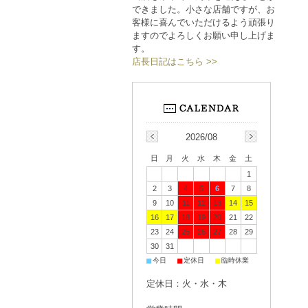
できました。小さな店舗ですが、お
客様に喜んでいただけるよう頑張り
ますのでよろしくお願い申し上げま
す。
店長日記はこちら >>
2026/08
日
月
火
水
木
金
土
1
2
3
4
5
6
7
8
9
10
11
12
13
14
15
16
17
18
19
20
21
22
23
24
25
26
27
28
29
30
31
■
■
■
今日
定休日
臨時休業
定休日：火・水・木