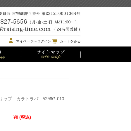
マイページへログイン
カートをみる
ップ カラトラバ 5296G-010
¥0
(税込)